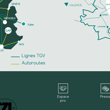
Espace
Press
pro