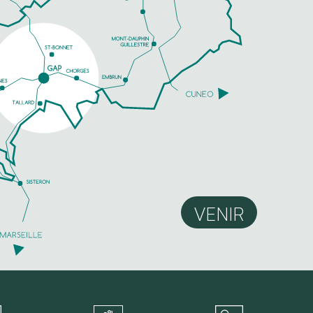
VENIR