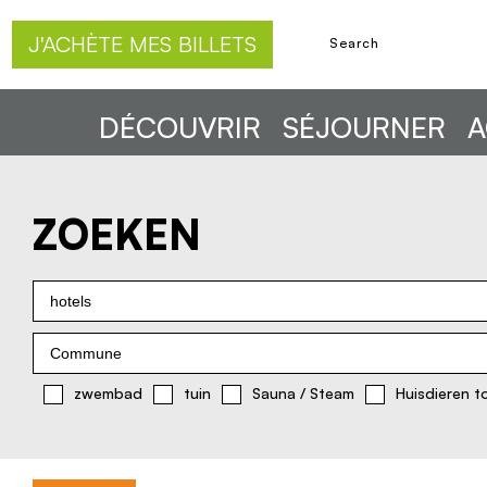
J'ACHÈTE MES BILLETS
DÉCOUVRIR
SÉJOURNER
A
ZOEKEN
hotels
Commune
zwembad
tuin
Sauna / Steam
Huisdieren t