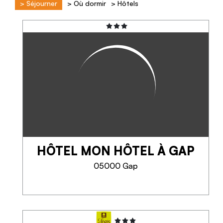
>
Séjourner
>
Où dormir
>
Hôtels
HÔTEL MON HÔTEL À GAP
05000 Gap
HÔTEL MON HÔTEL À