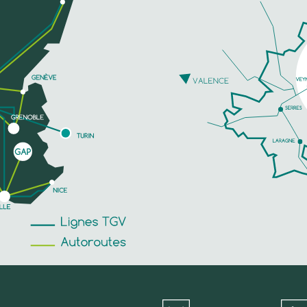
TELEFOON
MEER INFORMATIE