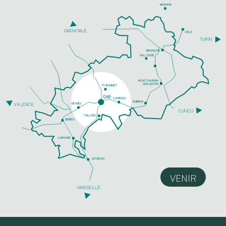
VENIR