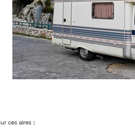
e
ur ces aires :