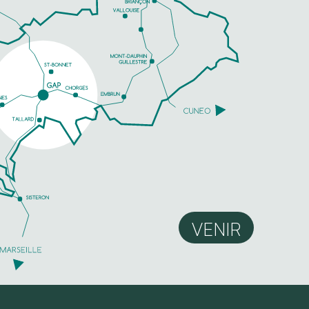
VENIR