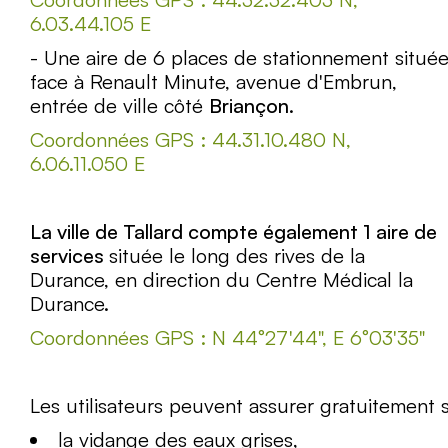
6.03.44.105 E
- Une aire de 6 places de stationnement situé
face à Renault Minute, avenue d'Embrun,
entrée de ville côté
Briançon
.
Coordonnées GPS : 44.31.10.480 N,
6.06.11.050 E
La ville de Tallard compte également 1 aire de
services
située le long des rives de la
Durance, en direction du Centre Médical la
Durance.
Coordonnées GPS : N 44°27'44", E 6°03'35"
Les utilisateurs peuvent assurer gratuitement s
la vidange des eaux grises,