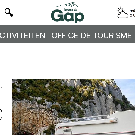
CTIVITEITEN
OFFICE DE TOURISME
s
,
e
e