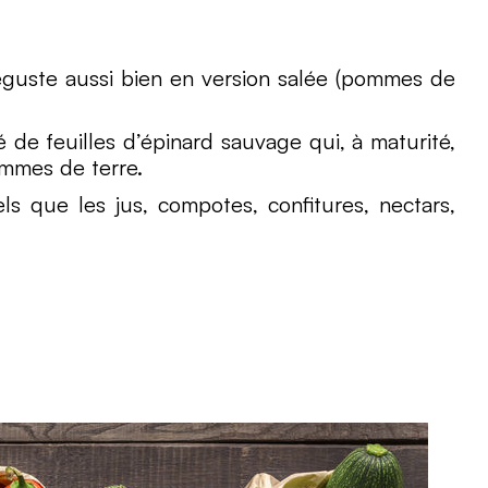
éguste aussi bien en version salée (pommes de
 de feuilles d’épinard sauvage qui, à maturité,
ommes de terre.
ls que les jus, compotes, confitures, nectars,