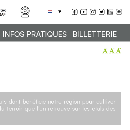
INFOS PRATIQUES
BILLETTERIE
ts dont bénéficie notre région pour cultiver
 terroir que l’on retrouve sur les étals des