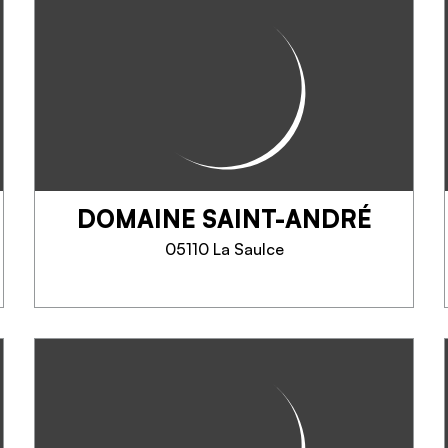
DOMAINE SAINT-ANDRÉ
05110 La Saulce
DOMAINE SAINT-ANDRÉ
+30 ans d'agriculture bio,
production de vin rouge, blanc,