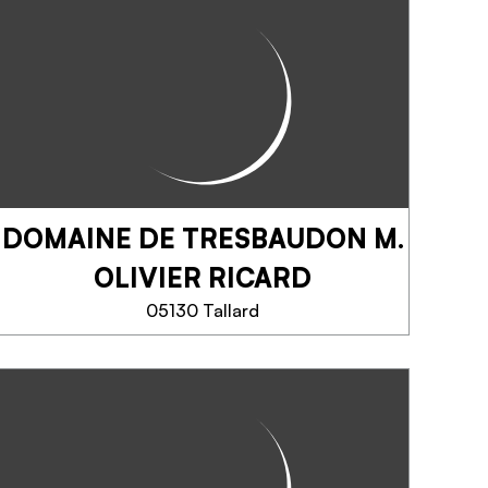
DOMAINE DE TRESBAUDON M.
OLIVIER RICARD
05130 Tallard
DOMAINE DE
TRESBAUDON M.
OLIVIER RICARD