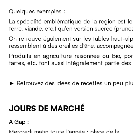
Quelques exemples :
La spécialité emblématique de la région est l
terre, viande, etc.) qu’en version sucrée (prun
On retrouve également sur les tables haut-alp
ressemblent à des oreilles d’âne, accompagnée
Produits en agriculture raisonnée ou Bio, pom
tartes, etc. font aussi intégralement partie des
► Retrouvez des idées de recettes un peu plu
JOURS DE MARCHÉ
A Gap :
Mercredi matin toute l'année : place de la