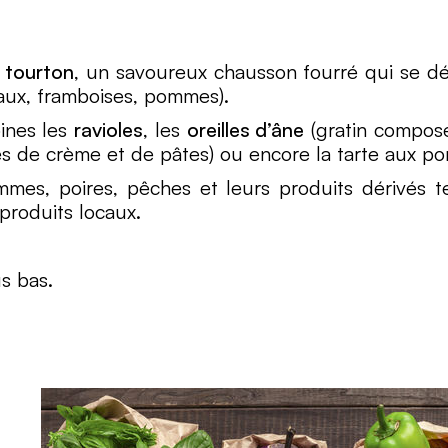
e
tourton
, un savoureux chausson fourré qui se d
eaux, framboises, pommes).
ines les
ravioles
, les
oreilles d’âne
(gratin composé
s de crème et de pâtes) ou encore la tarte aux p
mes, poires, pêches et leurs produits dérivés te
 produits locaux.
s bas.