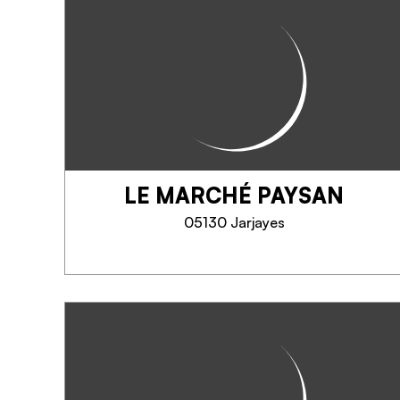
LE MARCHÉ PAYSAN
05130 Jarjayes
LE MARCHÉ PAYSAN
Philip Michel est producteur de
fruits et légumes. Vente de