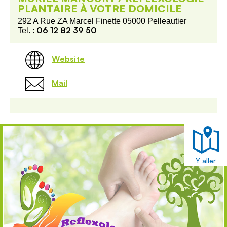
PLANTAIRE À VOTRE DOMICILE
292 A Rue ZA Marcel Finette 05000 Pelleautier
06 12 82 39 50
Tel. :
Website
Mail
Y aller