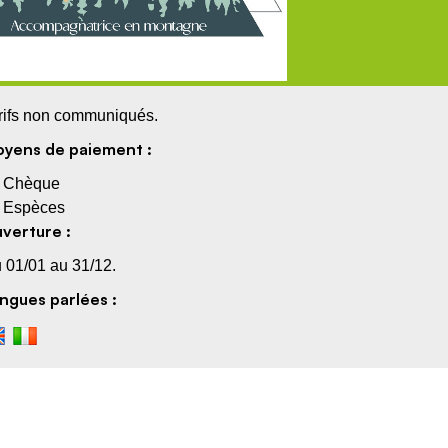
rifs non communiqués.
yens de paiement :
Chèque
Espèces
verture :
 01/01 au 31/12.
ngues parlées :