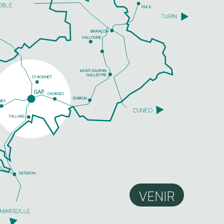
VENIR