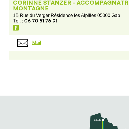
CORINNE STANZER - ACCOMPAGNATR
MONTAGNE
1B Rue du Verger Résidence les Alpilles 05000 Gap
06 70 51 76 91
Tél. :
Mail