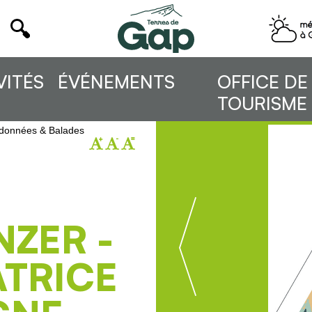
VITÉS
ÉVÉNEMENTS
OFFICE DE
TOURISME
onnées & Balades
NZER -
TRICE